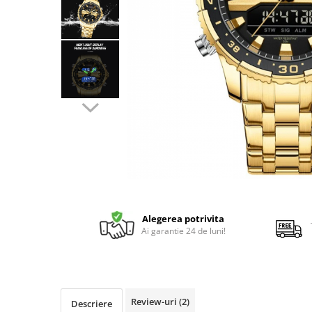
Alegerea potrivita
Ai garantie 24 de luni!
Review-uri
(2)
Descriere