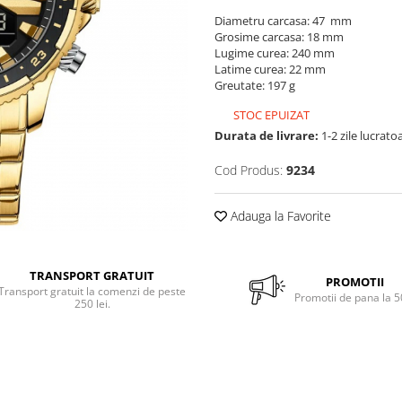
Diametru carcasa: 47 mm
Grosime carcasa: 18 mm
Lugime curea: 240 mm
Latime curea: 22 mm
Greutate: 197 g
STOC EPUIZAT
Durata de livrare:
1-2 zile lucrato
Cod Produs:
9234
Adauga la Favorite
TRANSPORT GRATUIT
PROMOTII
Transport gratuit la comenzi de peste
Promotii de pana la 
250 lei.