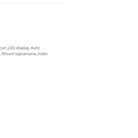
curi ,LED display, Auto
, Afisare saptamana, Indici