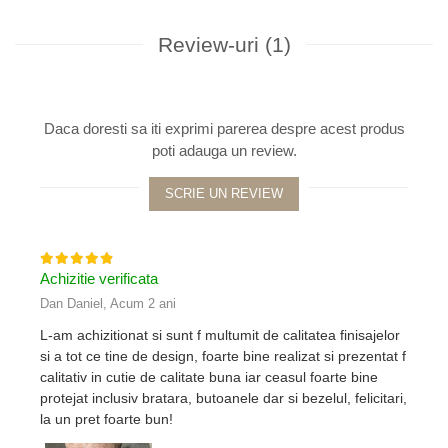
Review-uri
(1)
Daca doresti sa iti exprimi parerea despre acest produs
poti adauga un review.
SCRIE UN REVIEW
Achizitie verificata
Dan Daniel,
Acum 2 ani
L-am achizitionat si sunt f multumit de calitatea finisajelor
si a tot ce tine de design, foarte bine realizat si prezentat f
calitativ in cutie de calitate buna iar ceasul foarte bine
protejat inclusiv bratara, butoanele dar si bezelul, felicitari,
la un pret foarte bun!