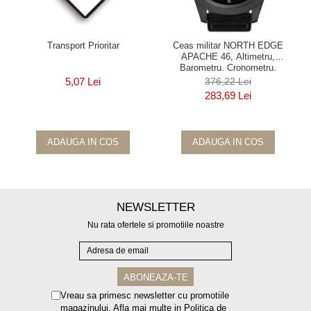
Transport Prioritar
Ceas militar NORTH EDGE
APACHE 46, Altimetru,
Barometru, Cronometru,
Termometru, Pedometru, Busola
5,07 Lei
376,22 Lei
283,69 Lei
ADAUGA IN COS
ADAUGA IN COS
NEWSLETTER
Nu rata ofertele si promotiile noastre
Vreau sa primesc newsletter cu promotiile
magazinului. Afla mai multe in
Politica de