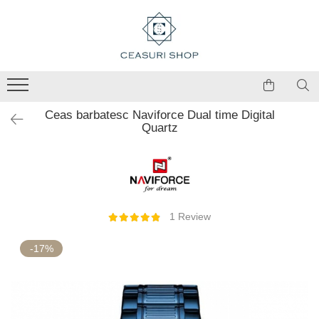
Ceas barbatesc Naviforce Dual time Digital
Quartz
1 Review
-17%