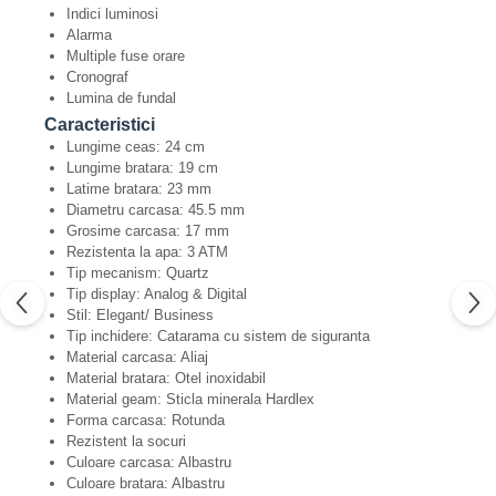
Indici luminosi
Alarma
Multiple fuse orare
Cronograf
Lumina de fundal
Caracteristici
Lungime ceas: 24 cm
Lungime bratara: 19 cm
Latime bratara: 23 mm
Diametru carcasa: 45.5 mm
Grosime carcasa: 17 mm
Rezistenta la apa: 3 ATM
Tip mecanism: Quartz
Tip display: Analog & Digital
Stil: Elegant/ Business
Tip inchidere: Catarama cu sistem de siguranta
Material carcasa: Aliaj
Material bratara: Otel inoxidabil
Material geam: Sticla minerala Hardlex
Forma carcasa: Rotunda
Rezistent la socuri
Culoare carcasa: Albastru
Culoare bratara: Albastru