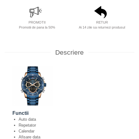
PROMOTII
RETUR
Promotii de pana la 50%
Ai 14 zile sa returnezi produsul
Descriere
Functii
Auto data
Repetator
Calendar
Afisare data