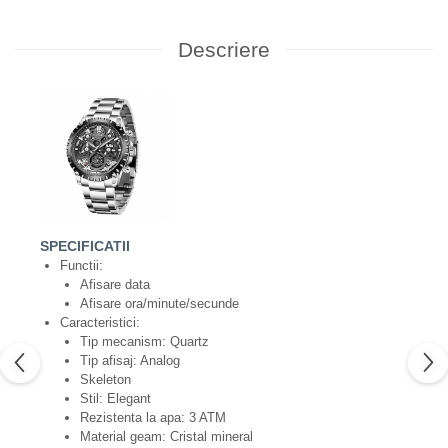
Descriere
SPECIFICATII
Functii:
Afisare data
Afisare ora/minute/secunde
Caracteristici:
Tip mecanism: Quartz
Tip afisaj: Analog
Skeleton
Stil: Elegant
Rezistenta la apa: 3 ATM
Material geam: Cristal mineral