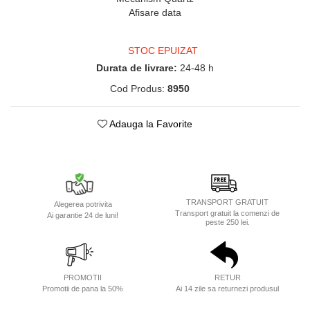
Afisare data
STOC EPUIZAT
Durata de livrare:
24-48 h
Cod Produs:
8950
Adauga la Favorite
TRANSPORT GRATUIT
Alegerea potrivita
Transport gratuit la comenzi de
Ai garantie 24 de luni!
peste 250 lei.
PROMOTII
RETUR
Promotii de pana la 50%
Ai 14 zile sa returnezi produsul