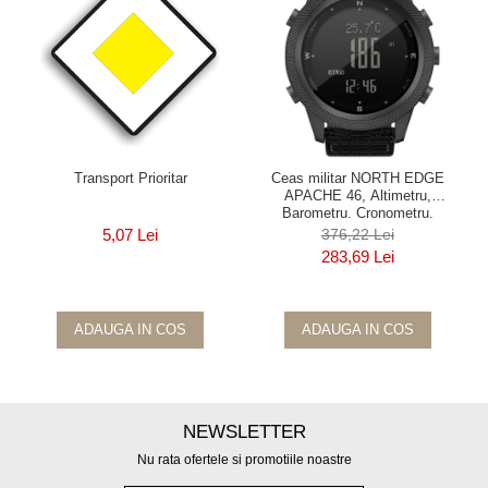
Transport Prioritar
Ceas militar NORTH EDGE
APACHE 46, Altimetru,
Barometru, Cronometru,
Termometru, Pedometru, Busola
5,07 Lei
376,22 Lei
283,69 Lei
ADAUGA IN COS
ADAUGA IN COS
NEWSLETTER
Nu rata ofertele si promotiile noastre