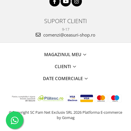
SUPORT CLIENTI
9-17
comenzi@ceasuri-shop.ro
MAGAZINUL MEU
CLIENTI
DATE COMERCIALE
©Copyright SC Pam Net Exclusiv SRL 2026
Platforma E-commerce
by Gomag