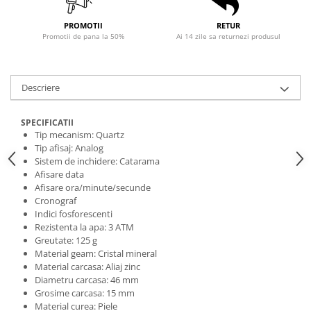
PROMOTII
RETUR
Promotii de pana la 50%
Ai 14 zile sa returnezi produsul
Descriere
SPECIFICATII
Tip mecanism: Quartz
Tip afisaj: Analog
Sistem de inchidere: Catarama
Afisare data
Afisare ora/minute/secunde
Cronograf
Indici fosforescenti
Rezistenta la apa: 3 ATM
Greutate: 125 g
Material geam: Cristal mineral
Material carcasa: Aliaj zinc
Diametru carcasa: 46 mm
Grosime carcasa: 15 mm
Material curea: Piele