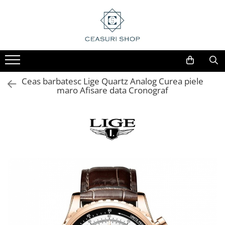
Ceas barbatesc Lige Quartz Analog Curea piele
maro Afisare data Cronograf