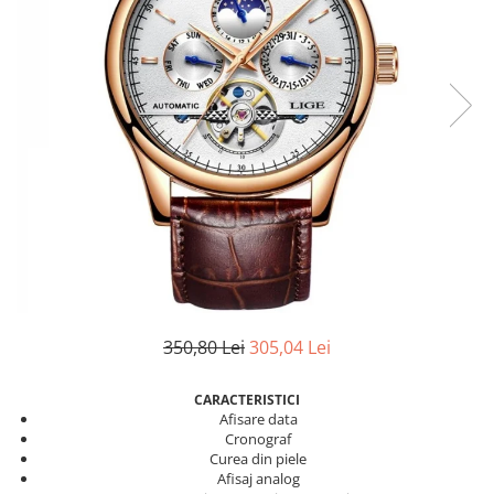
350,80 Lei
305,04 Lei
CARACTERISTICI
Afisare data
Cronograf
Curea din piele
Afisaj analog