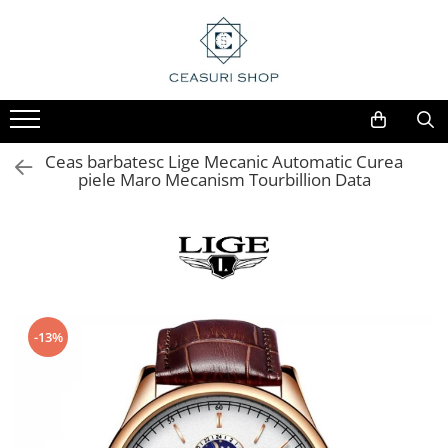
Ceas barbatesc Lige Mecanic Automatic Curea
piele Maro Mecanism Tourbillion Data
-13%