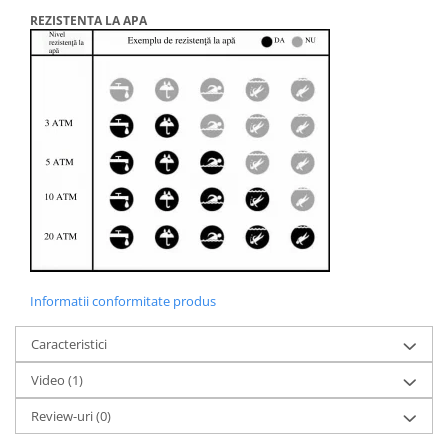
REZISTENTA LA APA
Informatii conformitate produs
Caracteristici
Video
(1)
Review-uri
(0)