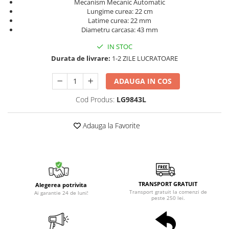
Mecanism Mecanic Automatic
Lungime curea: 22 cm
Latime curea: 22 mm
Diametru carcasa: 43 mm
IN STOC
Durata de livrare:
1-2 ZILE LUCRATOARE
ADAUGA IN COS
Cod Produs:
LG9843L
Adauga la Favorite
TRANSPORT GRATUIT
Alegerea potrivita
Transport gratuit la comenzi de
Ai garantie 24 de luni!
peste 250 lei.