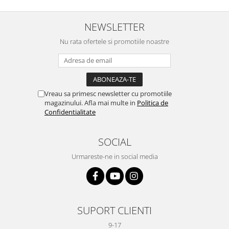
NEWSLETTER
Nu rata ofertele si promotiile noastre
Vreau sa primesc newsletter cu promotiile
magazinului. Afla mai multe in
Politica de
Confidentialitate
SOCIAL
Urmareste-ne in social media
SUPORT CLIENTI
9-17