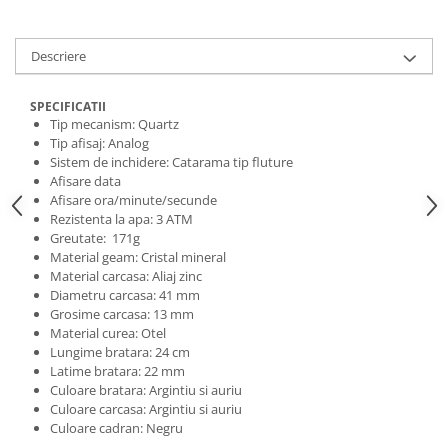
Descriere
SPECIFICATII
Tip mecanism: Quartz
Tip afisaj: Analog
Sistem de inchidere: Catarama tip fluture
Afisare data
Afisare ora/minute/secunde
Rezistenta la apa: 3 ATM
Greutate: 171g
Material geam: Cristal mineral
Material carcasa: Aliaj zinc
Diametru carcasa: 41 mm
Grosime carcasa: 13 mm
Material curea: Otel
Lungime bratara: 24 cm
Latime bratara: 22 mm
Culoare bratara: Argintiu si auriu
Culoare carcasa: Argintiu si auriu
Culoare cadran: Negru