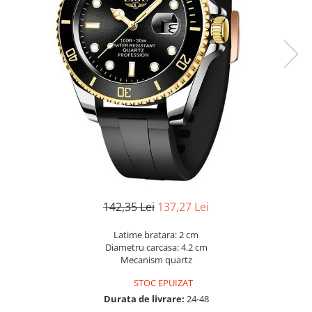
142,35 Lei
137,27 Lei
Latime bratara: 2 cm
Diametru carcasa: 4.2 cm
Mecanism quartz
STOC EPUIZAT
Durata de livrare:
24-48