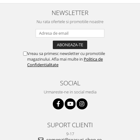
NEWSLETTER
Nu rata ofertele si promotiile noastre
Vreau sa primesc newsletter cu promotiile
magazinului. Afla mai multe in
Politica de
Confidentialitate
SOCIAL
Urmareste-ne in social media
SUPORT CLIENTI
9-17
comenzi@ceasuri-shop.ro