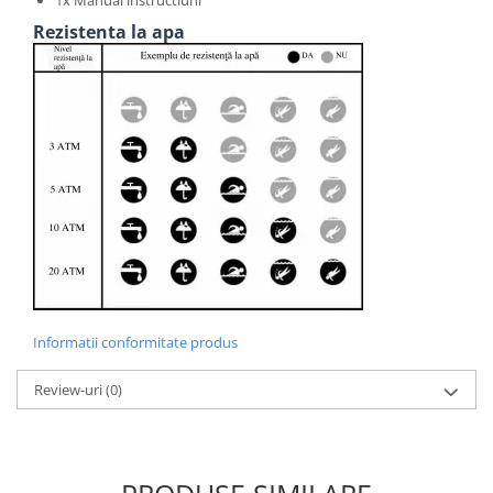
1x Manual instructiuni
Rezistenta la apa
Informatii conformitate produs
Review-uri
(0)