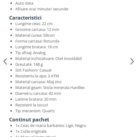
Auto data
Afisare ora/ minute/ secunde
Caracteristici
Lungime ceas: 22 cm
Grosime carcasa: 12 mm
Material curea: Silicon
Forma carcasa: Rotunda
Lungime bratara: 18 cm
Tip afisaj: Analog
Material inchizatoare: Otel inoxidabil
Greutate: 148 g
Stil: Fashion/ Casual
Rezistenta la apa: 3 ATM
Material carcasa: Aliaj zinc
Material geam: Sticla minerala Hardlex
Diametru carcasa: 42 mm
Latime bratara: 20 mm
Rezistent la socuri
Tip mecanism: Quartz
Continut pachet
1x Ceas de mana barbatesc Lige, Negru
1x Cutie originala