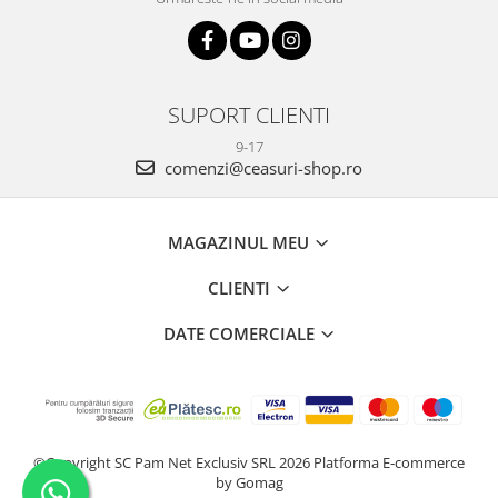
SUPORT CLIENTI
9-17
comenzi@ceasuri-shop.ro
MAGAZINUL MEU
CLIENTI
DATE COMERCIALE
©Copyright SC Pam Net Exclusiv SRL 2026
Platforma E-commerce
by Gomag