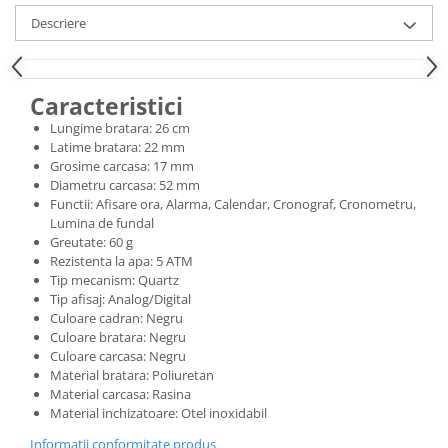
Descriere
Caracteristici
Lungime bratara: 26 cm
Latime bratara: 22 mm
Grosime carcasa: 17 mm
Diametru carcasa: 52 mm
Functii: Afisare ora, Alarma, Calendar, Cronograf, Cronometru,
Lumina de fundal
Greutate: 60 g
Rezistenta la apa: 5 ATM
Tip mecanism: Quartz
Tip afisaj: Analog/Digital
Culoare cadran: Negru
Culoare bratara: Negru
Culoare carcasa: Negru
Material bratara: Poliuretan
Material carcasa: Rasina
Material inchizatoare: Otel inoxidabil
Informatii conformitate produs