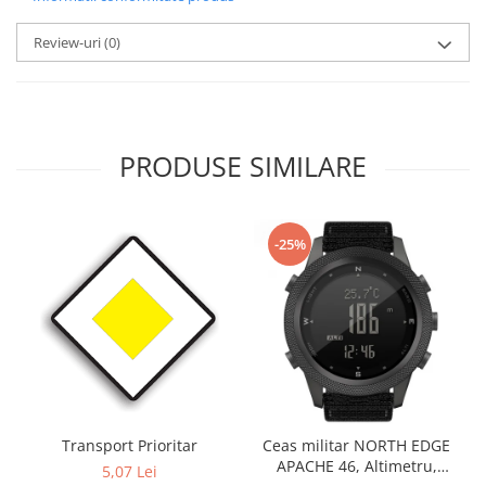
Review-uri
(0)
PRODUSE SIMILARE
-25%
Transport Prioritar
Ceas militar NORTH EDGE
APACHE 46, Altimetru,
5,07 Lei