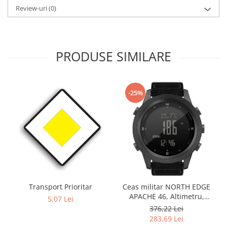
Review-uri
(0)
PRODUSE SIMILARE
-25%
Transport Prioritar
Ceas militar NORTH EDGE
APACHE 46, Altimetru,
5,07 Lei
Barometru, Cronometru,
376,22 Lei
Termometru, Pedometru,
283,69 Lei
Busola