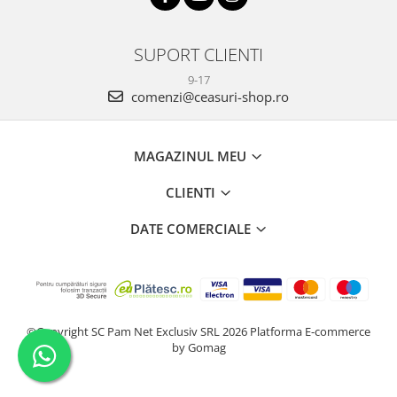
SUPORT CLIENTI
9-17
comenzi@ceasuri-shop.ro
MAGAZINUL MEU
CLIENTI
DATE COMERCIALE
©Copyright SC Pam Net Exclusiv SRL 2026
Platforma E-commerce
by Gomag