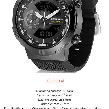
233,87 Lei
Diametru carcasa: 48 mm
Grosime carcasa: 14 mm
Lugime curea: 255 mm
Latime curea: 22 mm
Functii: Afisare ora, Cronometru, Viteza, Numaratoare inversa, Alarma,