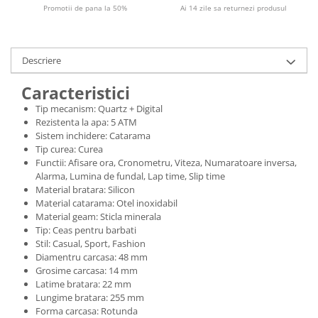
Promotii de pana la 50%
Ai 14 zile sa returnezi produsul
Descriere
Caracteristici
Tip mecanism: Quartz + Digital
Rezistenta la apa: 5 ATM
Sistem inchidere: Catarama
Tip curea: Curea
Functii: Afisare ora, Cronometru, Viteza, Numaratoare inversa,
Alarma, Lumina de fundal, Lap time, Slip time
Material bratara: Silicon
Material catarama: Otel inoxidabil
Material geam: Sticla minerala
Tip: Ceas pentru barbati
Stil: Casual, Sport, Fashion
Diamentru carcasa: 48 mm
Grosime carcasa: 14 mm
Latime bratara: 22 mm
Lungime bratara: 255 mm
Forma carcasa: Rotunda