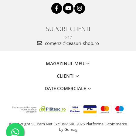
SUPORT CLIENTI
9-17
comenzi@ceasuri-shop.ro
MAGAZINUL MEU
CLIENTI
DATE COMERCIALE
©Copyright SC Pam Net Exclusiv SRL 2026
Platforma E-commerce
by Gomag