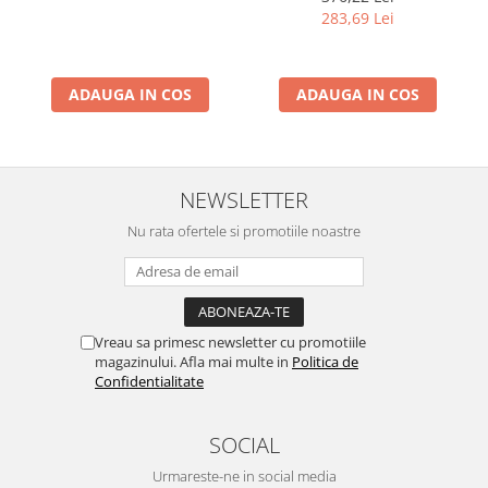
Termometru, Pedometru,
283,69 Lei
Busola
ADAUGA IN COS
ADAUGA IN COS
NEWSLETTER
Nu rata ofertele si promotiile noastre
Vreau sa primesc newsletter cu promotiile
magazinului. Afla mai multe in
Politica de
Confidentialitate
SOCIAL
Urmareste-ne in social media