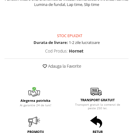
Lumina de fundal, Lap time, Slip time
STOC EPUIZAT
Durata de livrare:
1-2 zile lucratoare
Cod Produs:
Hornet
Adauga la Favorite
TRANSPORT GRATUIT
Alegerea potrivita
Transport gratuit la comenzi de
Ai garantie 24 de luni!
peste 250 lei.
PROMOTII
RETUR