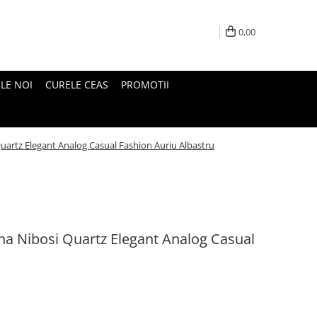
0,00
LE NOI
CURELE CEAS
PROMOTII
artz Elegant Analog Casual Fashion Auriu Albastru
a Nibosi Quartz Elegant Analog Casual
u