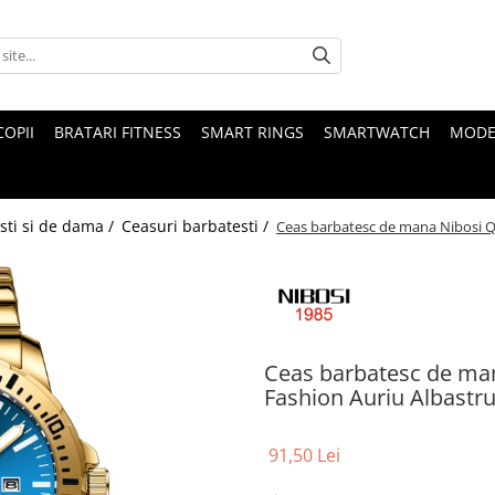
COPII
BRATARI FITNESS
SMART RINGS
SMARTWATCH
MODE
sti si de dama /
Ceasuri barbatesti /
Ceas barbatesc de mana Nibosi Qu
Ceas barbatesc de man
Fashion Auriu Albastr
91,50 Lei