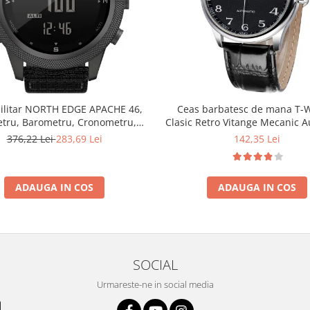
ilitar NORTH EDGE APACHE 46,
Ceas barbatesc de mana T-
etru, Barometru, Cronometru,
Clasic Retro Vitange Mecanic 
ometru, Pedometru, Busola
Fashion Casual Elegan
376,22 Lei
283,69 Lei
142,35 Lei
ADAUGA IN COS
ADAUGA IN COS
SOCIAL
Urmareste-ne in social media