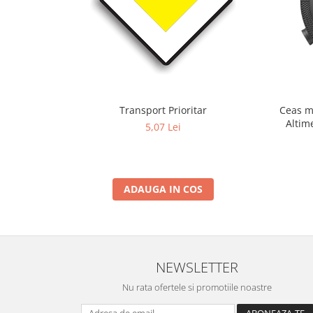
Transport Prioritar
Ceas m
Altim
5,07 Lei
Term
ADAUGA IN COS
NEWSLETTER
Nu rata ofertele si promotiile noastre