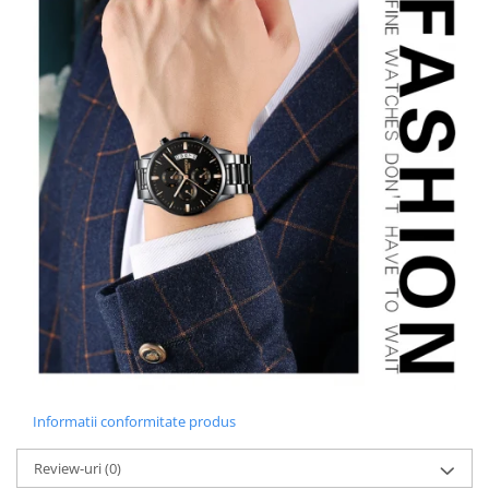
Informatii conformitate produs
Review-uri
(0)