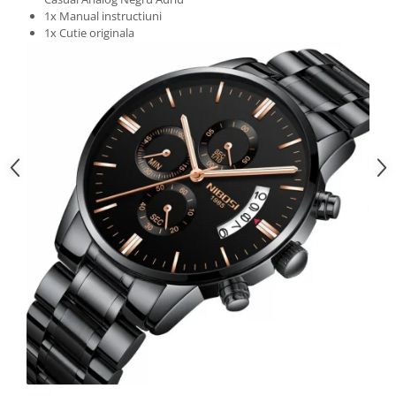
1x Manual instructiuni
1x Cutie originala