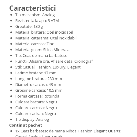
Caracteristici
Tip mecanism: Analog
Rezistenta la apa: 3 ATM
Greutate: 130 g
Material bratara: Otel inoxidabil
Material catarama: Otel inoxidabil
Material carcasa: Zinc
Material geam: Sticla Minerala
Tip: Ceas de mana barbatesc
Functii: Afisare ora, Afisare data, Cronograf
Stil: Casual, Fashion, Luxury, Elegant
Latime bratara: 17 mm
Lungime bratara: 230 mm
Diametru carcasa: 43 mm
Grosime carcasa: 10.5 mm
Forma carcasa: Rotunda
Culoare bratara: Negru
Culoare carcasa: Negru
Culoare cadran: Negru
Tip display: Analog
Continut pachet
1x Ceas barbatesc de mana Nibosi Fashion Elegant Quartz
Casual Analog Negru Auriu