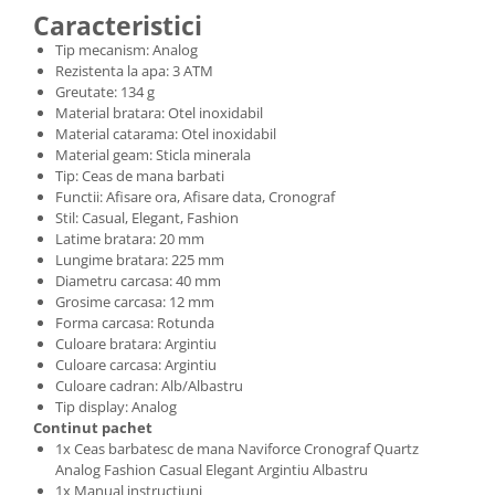
Caracteristici
Tip mecanism: Analog
Rezistenta la apa: 3 ATM
Greutate: 134 g
Material bratara: Otel inoxidabil
Material catarama: Otel inoxidabil
Material geam: Sticla minerala
Tip: Ceas de mana barbati
Functii: Afisare ora, Afisare data, Cronograf
Stil: Casual, Elegant, Fashion
Latime bratara: 20 mm
Lungime bratara: 225 mm
Diametru carcasa: 40 mm
Grosime carcasa: 12 mm
Forma carcasa: Rotunda
Culoare bratara: Argintiu
Culoare carcasa: Argintiu
Culoare cadran: Alb/Albastru
Tip display: Analog
Continut pachet
1x Ceas barbatesc de mana Naviforce Cronograf Quartz
Analog Fashion Casual Elegant Argintiu Albastru
1x Manual instructiuni