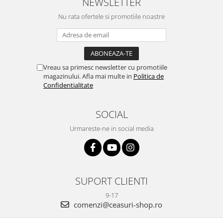
NEWSLETTER
Nu rata ofertele si promotiile noastre
Vreau sa primesc newsletter cu promotiile
magazinului. Afla mai multe in
Politica de
Confidentialitate
SOCIAL
Urmareste-ne in social media
SUPORT CLIENTI
9-17
comenzi@ceasuri-shop.ro