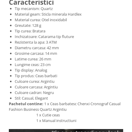
Caracteristici
Tip mecanism: Quartz
Material geam: Sticla minerala Hardlex
Material curea: Otel inoxidabil
Greutate: 128 g
Tip curea: Bratara
Inchizatoare: Catarama tip fluture
Rezistenta la apa: 3 ATM
Diametru carcasa: 42 mm
Grosime carcasa: 14 mm
Latime curea: 26 mm
Lungime ceas: 23 cm
Tip display: Analog
Tip produs: Ceas barbati
Culoare curea: Argintiu
Culoare carcasa: Argintiu
Culoare cadran: Negru
Stil: Casual, Elegant
Pachetul contine:
1 x Ceas barbatesc Chenxi Cronograf Casual
Fashion Business Quartz Argintiu
1 x Cutie ceas
1 x Manual instructiuni