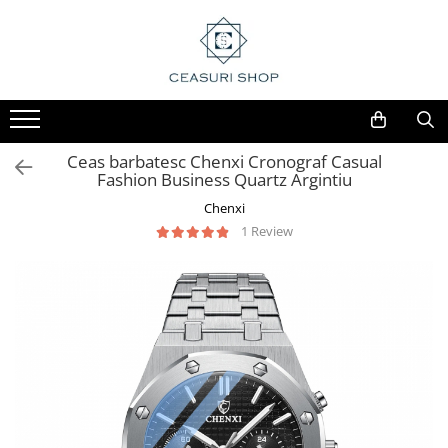
Ceas barbatesc Chenxi Cronograf Casual
Fashion Business Quartz Argintiu
Chenxi
1 Review