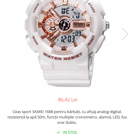
86,42 Lei
Ceas sport SKMEI 1688 pentru bărbați, cu afișaj analog-digital,
rezistență la apă 50m, funcții multiple: cronometru, alarmă, LED, fus
orar dublu.
IN STOC