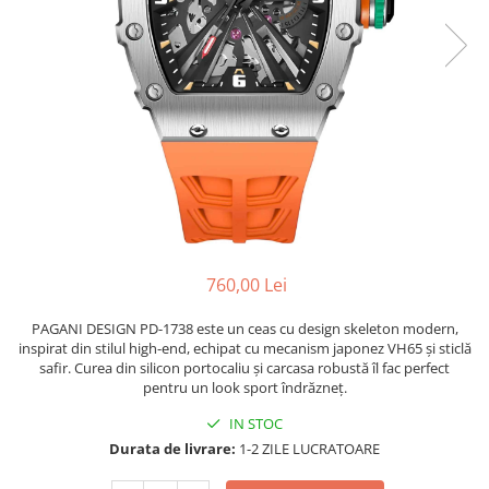
760,00 Lei
PAGANI DESIGN PD-1738 este un ceas cu design skeleton modern,
inspirat din stilul high-end, echipat cu mecanism japonez VH65 și sticlă
safir. Curea din silicon portocaliu și carcasa robustă îl fac perfect
pentru un look sport îndrăzneț.
IN STOC
Durata de livrare:
1-2 ZILE LUCRATOARE