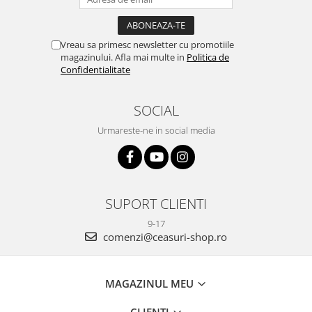
Vreau sa primesc newsletter cu promotiile
magazinului. Afla mai multe in
Politica de
Confidentialitate
SOCIAL
Urmareste-ne in social media
SUPORT CLIENTI
9-17
comenzi@ceasuri-shop.ro
MAGAZINUL MEU