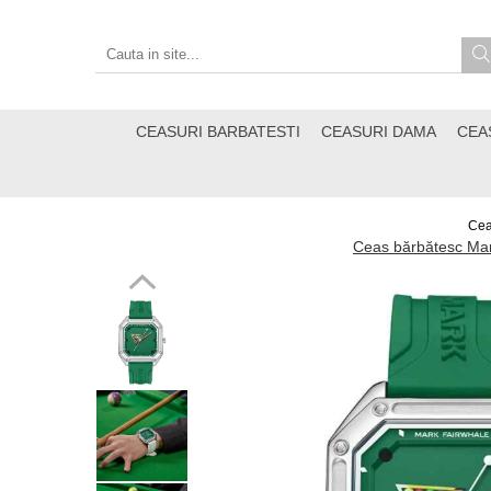
CEASURI BARBATESTI
CEASURI DAMA
CEA
Cea
Ceas bărbătesc Mark