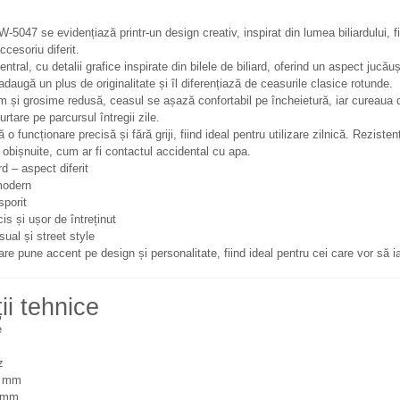
5047 se evidențiază printr-un design creativ, inspirat din lumea biliardului, fi
cesoriu diferit.
tral, cu detalii grafice inspirate din bilele de biliard, oferind un aspect jucăuș,
daugă un plus de originalitate și îl diferențiază de ceasurile clasice rotunde.
și grosime redusă, ceasul se așază confortabil pe încheietură, iar cureaua di
purtare pe parcursul întregii zile.
 funcționare precisă și fără griji, fiind ideal pentru utilizare zilnică. Rezisten
ii obișnuite, cum ar fi contactul accidental cu apa.
rd – aspect diferit
modern
sporit
s și ușor de întreținut
sual și street style
 pune accent pe design și personalitate, fiind ideal pentru cei care vor să ia
ii tehnice
e
z
 mm
 mm