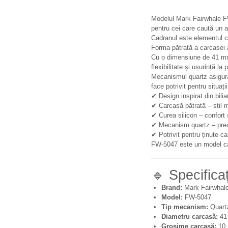
Modelul Mark Fairwhale FW-
pentru cei care caută un ac
Cadranul este elementul cen
Forma pătrată a carcasei a
Cu o dimensiune de 41 mm 
flexibilitate și ușurință la 
Mecanismul quartz asigură o
face potrivit pentru situaț
✔ Design inspirat din bilia
✔ Carcasă pătrată – stil 
✔ Curea silicon – confort 
✔ Mecanism quartz – preci
✔ Potrivit pentru ținute ca
FW-5047 este un model care
🔹 Specificaț
Brand:
Mark Fairwhal
Model:
FW-5047
Tip mecanism:
Quart
Diametru carcasă:
41
Grosime carcasă:
10