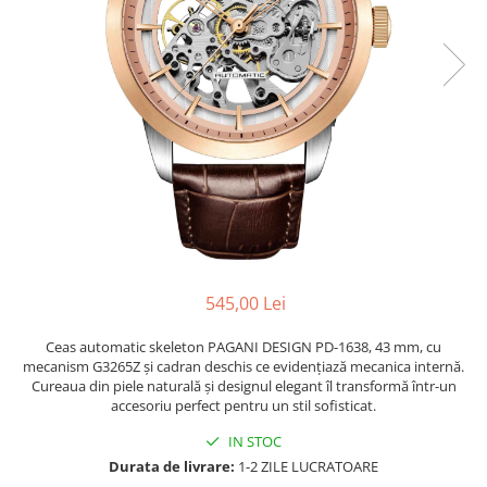
545,00 Lei
Ceas automatic skeleton PAGANI DESIGN PD-1638, 43 mm, cu
mecanism G3265Z și cadran deschis ce evidențiază mecanica internă.
Cureaua din piele naturală și designul elegant îl transformă într-un
accesoriu perfect pentru un stil sofisticat.
IN STOC
Durata de livrare:
1-2 ZILE LUCRATOARE