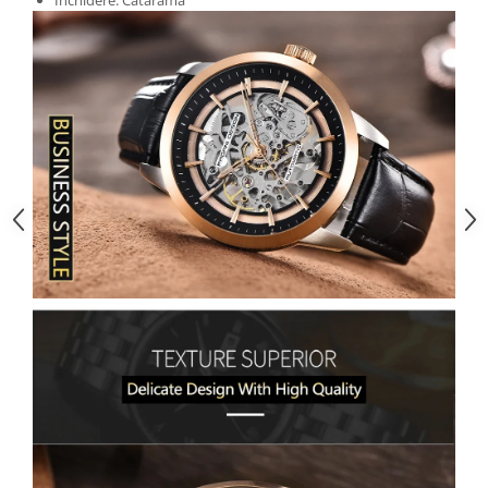
Închidere: Cataramă