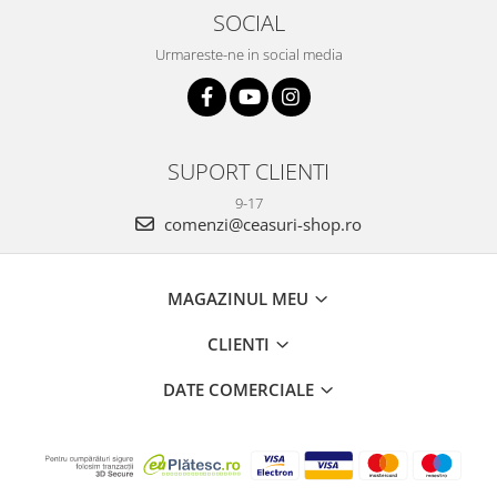
SOCIAL
Urmareste-ne in social media
SUPORT CLIENTI
9-17
comenzi@ceasuri-shop.ro
MAGAZINUL MEU
CLIENTI
DATE COMERCIALE