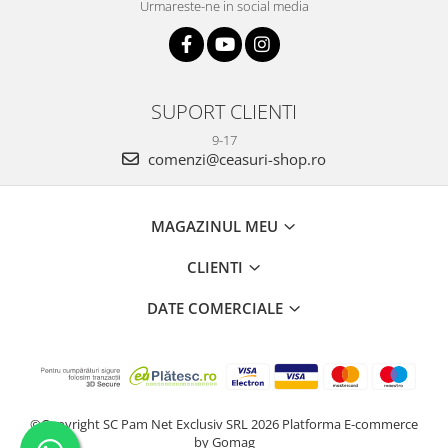
Urmareste-ne in social media
SUPORT CLIENTI
9-17
comenzi@ceasuri-shop.ro
MAGAZINUL MEU
CLIENTI
DATE COMERCIALE
©Copyright SC Pam Net Exclusiv SRL 2026
Platforma E-commerce
by Gomag