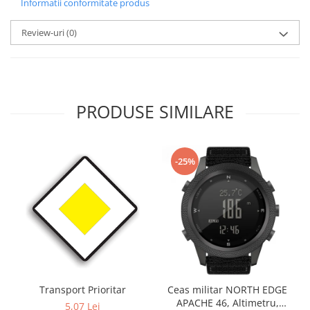
Informatii conformitate produs
Review-uri
(0)
PRODUSE SIMILARE
-25%
Transport Prioritar
Ceas militar NORTH EDGE
APACHE 46, Altimetru,
5,07 Lei