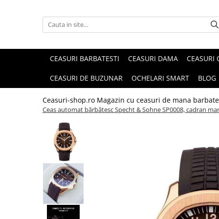
CEASURI BARBATESTI
CEASURI DAMA
CEASURI 
CEASURI DE BUZUNAR
OCHELARI SMART
BLOG
Ceasuri-shop.ro Magazin cu ceasuri de mana barbate
Ceas automat bărbătesc Specht & Sohne SP0008, cadran maro