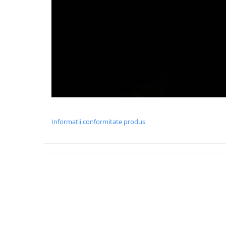
Informatii conformitate produs