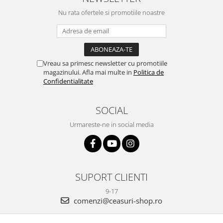
Nu rata ofertele si promotiile noastre
Vreau sa primesc newsletter cu promotiile
magazinului. Afla mai multe in
Politica de
Confidentialitate
SOCIAL
Urmareste-ne in social media
SUPORT CLIENTI
9-17
comenzi@ceasuri-shop.ro