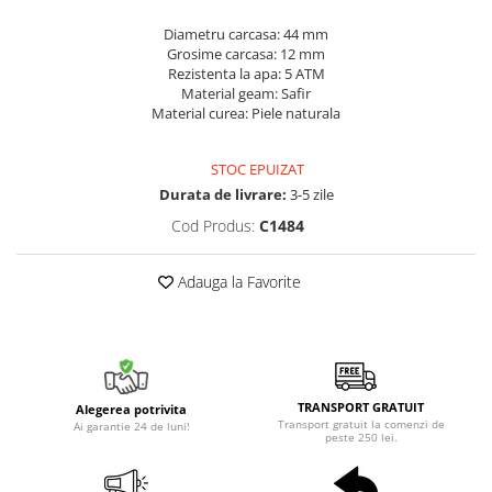
Diametru carcasa: 44 mm
Grosime carcasa: 12 mm
Rezistenta la apa: 5 ATM
Material geam: Safir
Material curea: Piele naturala
STOC EPUIZAT
Durata de livrare:
3-5 zile
Cod Produs:
C1484
Adauga la Favorite
TRANSPORT GRATUIT
Alegerea potrivita
Transport gratuit la comenzi de
Ai garantie 24 de luni!
peste 250 lei.