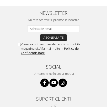
NEWSLETTER
Nu rata ofertele si promotiile noastre
Vreau sa primesc newsletter cu promotiile
magazinului. Afla mai multe in
Politica de
Confidentialitate
SOCIAL
Urmareste-ne in social media
SUPORT CLIENTI
9-17