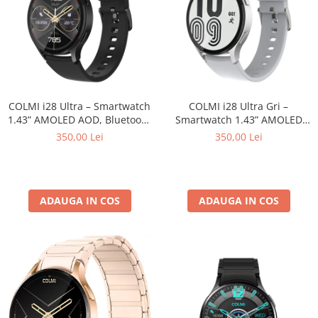
COLMI i28 Ultra – Smartwatch
COLMI i28 Ultra Gri –
1.43” AMOLED AOD, Bluetooth
Smartwatch 1.43” AMOLED
5.3, AI GPT Assistant, Prayer
Always-On, Bluetooth 5.3, AI
350,00 Lei
350,00 Lei
Times, Monitorizare Sănătate,
GPT Assistant, Prayer Times,
IP68 Waterproof
IP68 Waterproof, Android &
iOS
ADAUGA IN COS
ADAUGA IN COS