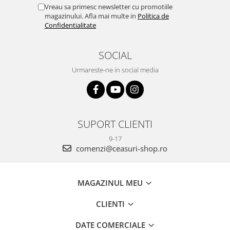
Vreau sa primesc newsletter cu promotiile
magazinului. Afla mai multe in
Politica de
Confidentialitate
SOCIAL
Urmareste-ne in social media
SUPORT CLIENTI
9-17
comenzi@ceasuri-shop.ro
MAGAZINUL MEU
CLIENTI
DATE COMERCIALE