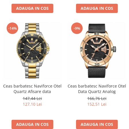
ADAUGA IN COS
ADAUGA IN COS
-14%
-9%
Ceas barbatesc Naviforce Otel
Ceas barbatesc Naviforce Otel
Quartz Afisare data
Data Quartz Analog
147,44 Lei
166,76 Lei
127,10 Lei
152,51 Lei
ADAUGA IN COS
ADAUGA IN COS