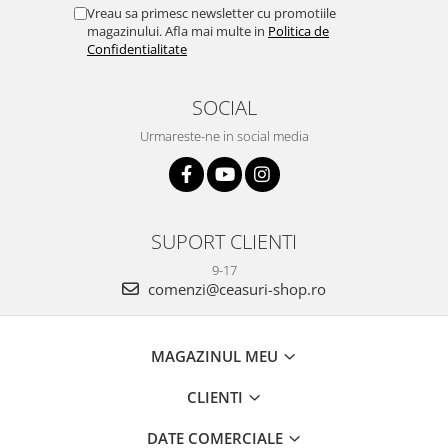
Vreau sa primesc newsletter cu promotiile
magazinului. Afla mai multe in
Politica de
Confidentialitate
SOCIAL
Urmareste-ne in social media
SUPORT CLIENTI
9-17
comenzi@ceasuri-shop.ro
MAGAZINUL MEU
CLIENTI
DATE COMERCIALE