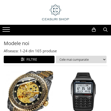
Modele noi
Afiseaza:
1-
24
din
165
produse
FILTRE