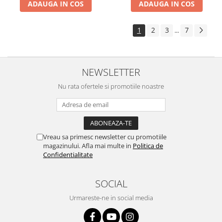
ADAUGA IN COS
ADAUGA IN COS
1
2
3
7
...
NEWSLETTER
Nu rata ofertele si promotiile noastre
Vreau sa primesc newsletter cu promotiile
magazinului. Afla mai multe in
Politica de
Confidentialitate
SOCIAL
Urmareste-ne in social media